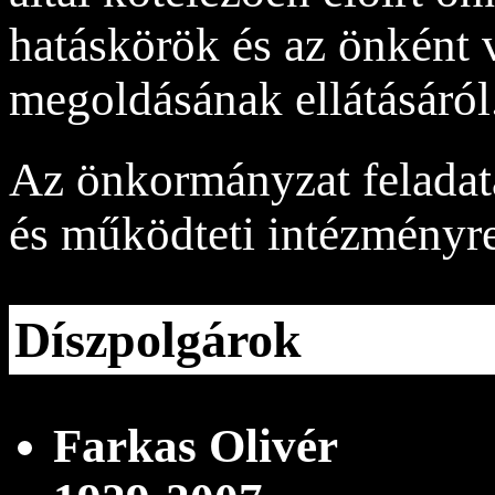
hatáskörök és az önként 
megoldásának ellátásáról
Az önkormányzat feladatai
és működteti intézményre
Díszpolgárok
Farkas Olivér