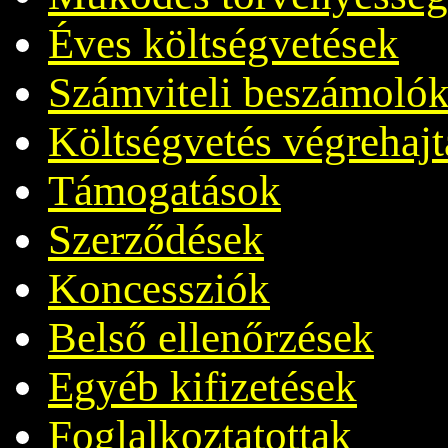
Éves költségvetések
Számviteli beszámoló
Költségvetés végrehajt
Támogatások
Szerződések
Koncessziók
Belső ellenőrzések
Egyéb kifizetések
Foglalkoztatottak