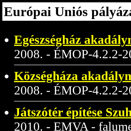
Európai Uniós pályáz
Egészségház akadálym
2008. - ÉMOP-4.2.2-2
Községháza akadálym
2008. - ÉMOP-4.2.2-2
Játszótér építése Szu
2010. - EMVA - falumeg