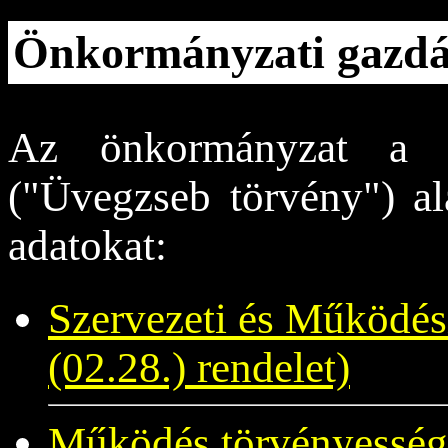
Önkormányzati gazdá
Az önkormányzat a 
("Üvegzseb törvény") al
adatokat:
Szervezeti és Működés
(02.28.) rendelet)
Működés törvényessége