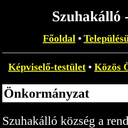
Szuhakálló
Főoldal
•
Település
Képviselő-testület
•
Közös 
Önkormányzat
Szuhakálló község a rend