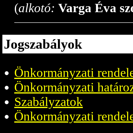
(
alkotó:
Varga Éva sz
Jogszabályok
Önkormányzati rendel
Önkormányzati határo
Szabályzatok
Önkormányzati rendele