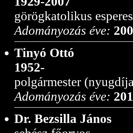
1929-2007
görögkatolikus esperes
Adományozás éve:
20
Tinyó Ottó
1952-
polgármester (nyugdíja
Adományozás éve:
20
Dr. Bezsilla János