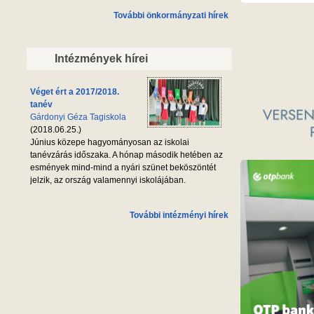
További önkormányzati hírek
Intézmények hírei
Véget ért a 2017/2018.
tanév
Gárdonyi Géza Tagiskola
(2018.06.25.)
Június közepe hagyományosan az iskolai
tanévzárás időszaka. A hónap második hetében az
esmények mind-mind a nyári szünet beköszöntét
jelzik, az ország valamennyi iskolájában.
További intézményi hírek