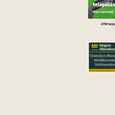
ATM helye