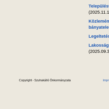
Település
(2025.11.1
Közlemény
bányatele
Legeltetés
Lakossági
(2025.09.3
Copyright - Szuhakálló Önkormányzata
Imp