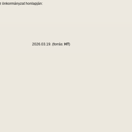
z önkormányzat honlapján:
2026.03.19. (forrás:
HT
)