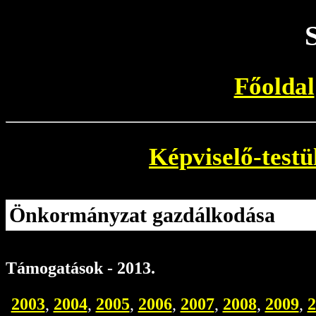
Főoldal
Képviselő-testü
Önkormányzat gazdálkodása
Támogatások - 2013.
2003
,
2004
,
2005
,
2006
,
2007
,
2008
,
2009
,
2