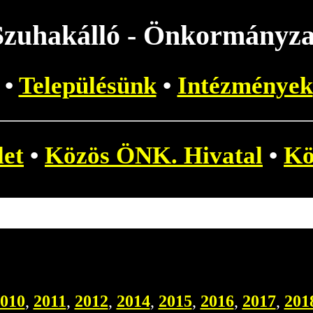
Szuhakálló - Önkormányza
•
Településünk
•
Intézmények
let
•
Közös ÖNK. Hivatal
•
Kö
010
,
2011
,
2012
,
2014
,
2015
,
2016
,
2017
,
201