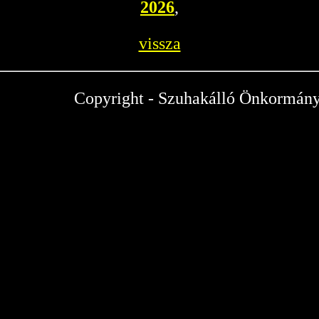
2026
,
vissza
Copyright - Szuhakálló Önkormány