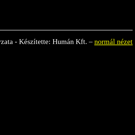
zata - Készítette: Humán Kft. –
normál nézet