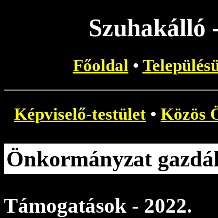
Szuhakálló
Főoldal
•
Település
Képviselő-testület
•
Közös 
Önkormányzat gazdá
Támogatások - 2022.