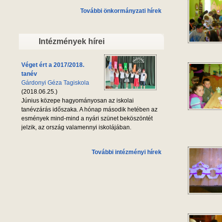
További önkormányzati hírek
Intézmények hírei
Véget ért a 2017/2018.
tanév
Gárdonyi Géza Tagiskola
(2018.06.25.)
Június közepe hagyományosan az iskolai
tanévzárás időszaka. A hónap második hetében az
esmények mind-mind a nyári szünet beköszöntét
jelzik, az ország valamennyi iskolájában.
További intézményi hírek