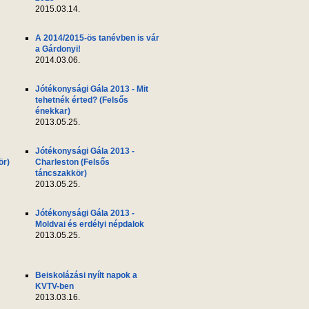
2015.03.14.
A 2014/2015-ös tanévben is vár
a Gárdonyi!
2014.03.06.
Jótékonysági Gála 2013 - Mit
tehetnék érted? (Felsős
énekkar)
2013.05.25.
Jótékonysági Gála 2013 -
ör)
Charleston (Felsős
táncszakkör)
2013.05.25.
Jótékonysági Gála 2013 -
Moldvai és erdélyi népdalok
2013.05.25.
Beiskolázási nyílt napok a
KVTV-ben
2013.03.16.