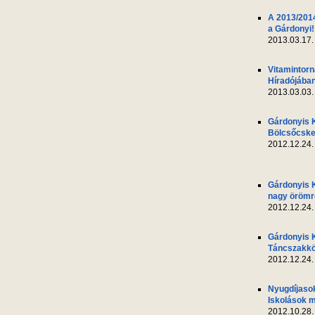
A 2013/2014
a Gárdonyi!
2013.03.17.
Vitamintor
Híradójába
2013.03.03.
Gárdonyis 
Bölcsőcsk
2012.12.24.
Gárdonyis 
nagy örömr
2012.12.24.
Gárdonyis 
Táncszakkö
2012.12.24.
Nyugdíjasok
Iskolások m
2012.10.28.