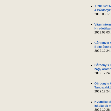
A 2013/2014
a Gárdonyi!
2013.03.17.
Vitamintor
Híradójába
2013.03.03.
Gárdonyis 
Bölcsőcsk
2012.12.24.
Gárdonyis 
nagy örömr
2012.12.24.
Gárdonyis 
Táncszakkö
2012.12.24.
Nyugdíjasok
Iskolások m
2012.10.28.