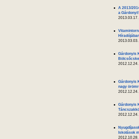
A 2013/2014
a Gárdonyi!
2013.03.17.
Vitamintor
Híradójába
2013.03.03.
Gárdonyis 
Bölcsőcsk
2012.12.24.
Gárdonyis 
nagy örömr
2012.12.24.
Gárdonyis 
Táncszakkö
2012.12.24.
Nyugdíjasok
Iskolások m
2012.10.28.