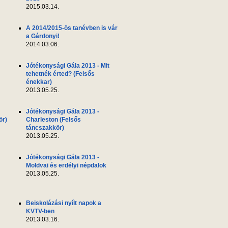
2015.03.14.
A 2014/2015-ös tanévben is vár
a Gárdonyi!
2014.03.06.
Jótékonysági Gála 2013 - Mit
tehetnék érted? (Felsős
énekkar)
2013.05.25.
Jótékonysági Gála 2013 -
ör)
Charleston (Felsős
táncszakkör)
2013.05.25.
Jótékonysági Gála 2013 -
Moldvai és erdélyi népdalok
2013.05.25.
Beiskolázási nyílt napok a
KVTV-ben
2013.03.16.