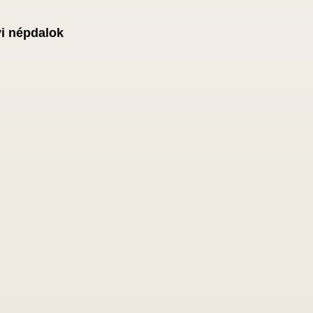
yi népdalok