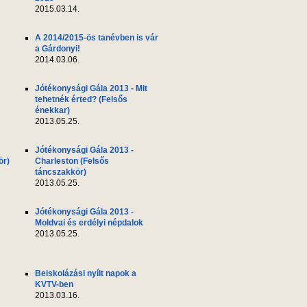
2015.03.14.
A 2014/2015-ös tanévben is vár
a Gárdonyi!
2014.03.06.
Jótékonysági Gála 2013 - Mit
tehetnék érted? (Felsős
énekkar)
2013.05.25.
Jótékonysági Gála 2013 -
ör)
Charleston (Felsős
táncszakkör)
2013.05.25.
Jótékonysági Gála 2013 -
Moldvai és erdélyi népdalok
2013.05.25.
Beiskolázási nyílt napok a
KVTV-ben
2013.03.16.