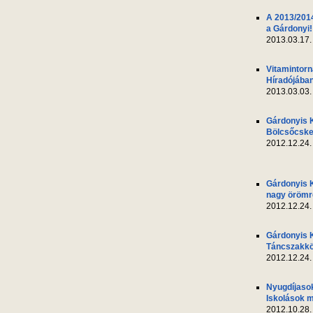
A 2013/2014
a Gárdonyi!
2013.03.17.
Vitamintor
Híradójába
2013.03.03.
Gárdonyis 
Bölcsőcsk
2012.12.24.
Gárdonyis 
nagy örömr
2012.12.24.
Gárdonyis 
Táncszakkö
2012.12.24.
Nyugdíjasok
Iskolások m
2012.10.28.