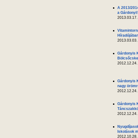
A 2013/2014
a Gárdonyi!
2013.03.17.
Vitamintor
Híradójába
2013.03.03.
Gárdonyis 
Bölcsőcsk
2012.12.24.
Gárdonyis 
nagy örömr
2012.12.24.
Gárdonyis 
Táncszakkö
2012.12.24.
Nyugdíjasok
Iskolások m
2012.10.28.