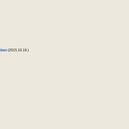
dában
(2015.10.16.)