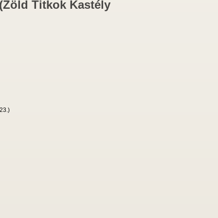
 (Zöld Titkok Kastély
23.)