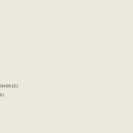
014.03.12.)
0.)