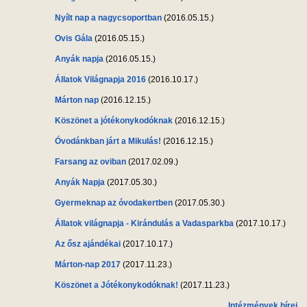
Nyílt nap a nagycsoportban
(2016.05.15.)
Ovis Gála
(2016.05.15.)
Anyák napja
(2016.05.15.)
Állatok Világnapja 2016
(2016.10.17.)
Márton nap
(2016.12.15.)
Köszönet a jótékonykodóknak
(2016.12.15.)
Óvodánkban járt a Mikulás!
(2016.12.15.)
Farsang az oviban
(2017.02.09.)
Anyák Napja
(2017.05.30.)
Gyermeknap az óvodakertben
(2017.05.30.)
Állatok világnapja - Kirándulás a Vadasparkba
(2017.10.17.)
Az ősz ajándékai
(2017.10.17.)
Márton-nap 2017
(2017.11.23.)
Köszönet a Jótékonykodóknak!
(2017.11.23.)
Intézmények hírei