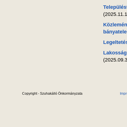
Település
(2025.11.1
Közlemény
bányatele
Legeltetés
Lakossági
(2025.09.3
Copyright - Szuhakálló Önkormányzata
Imp