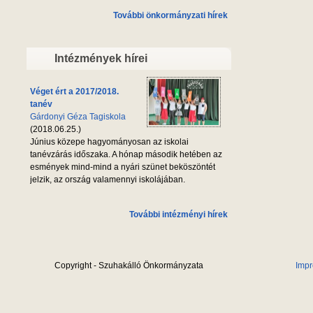
További önkormányzati hírek
Intézmények hírei
Véget ért a 2017/2018.
tanév
Gárdonyi Géza Tagiskola
(2018.06.25.)
Június közepe hagyományosan az iskolai
tanévzárás időszaka. A hónap második hetében az
esmények mind-mind a nyári szünet beköszöntét
jelzik, az ország valamennyi iskolájában.
További intézményi hírek
Copyright - Szuhakálló Önkormányzata
Imp