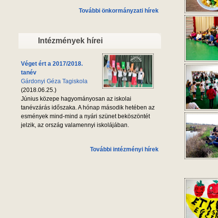
További önkormányzati hírek
Intézmények hírei
Véget ért a 2017/2018.
tanév
Gárdonyi Géza Tagiskola
(2018.06.25.)
Június közepe hagyományosan az iskolai
tanévzárás időszaka. A hónap második hetében az
esmények mind-mind a nyári szünet beköszöntét
jelzik, az ország valamennyi iskolájában.
További intézményi hírek