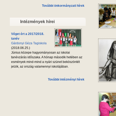
További önkormányzati hírek
Intézmények hírei
Véget ért a 2017/2018.
tanév
Gárdonyi Géza Tagiskola
(2018.06.25.)
Június közepe hagyományosan az iskolai
tanévzárás időszaka. A hónap második hetében az
esmények mind-mind a nyári szünet beköszöntét
jelzik, az ország valamennyi iskolájában.
További intézményi hírek