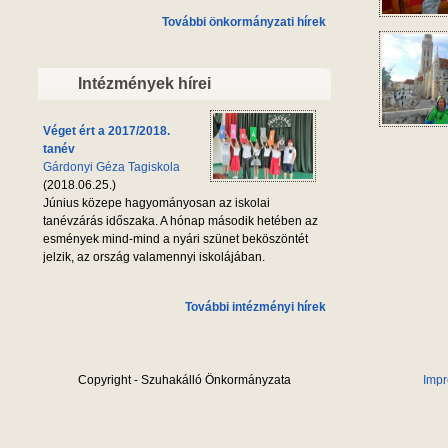
További önkormányzati hírek
Intézmények hírei
Véget ért a 2017/2018.
tanév
Gárdonyi Géza Tagiskola
(2018.06.25.)
Június közepe hagyományosan az iskolai
tanévzárás időszaka. A hónap második hetében az
esmények mind-mind a nyári szünet beköszöntét
jelzik, az ország valamennyi iskolájában.
További intézményi hírek
Copyright - Szuhakálló Önkormányzata
Imp