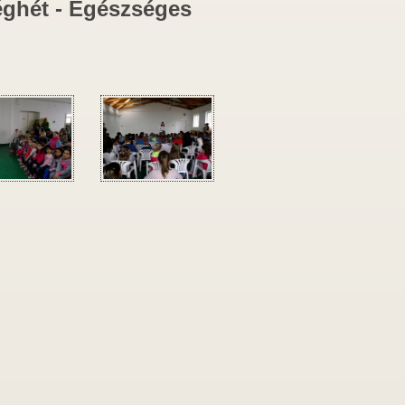
éghét - Egészséges