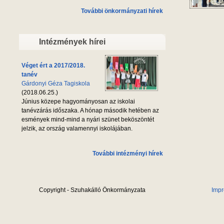
További önkormányzati hírek
Intézmények hírei
Véget ért a 2017/2018.
tanév
Gárdonyi Géza Tagiskola
(2018.06.25.)
Június közepe hagyományosan az iskolai
tanévzárás időszaka. A hónap második hetében az
esmények mind-mind a nyári szünet beköszöntét
jelzik, az ország valamennyi iskolájában.
További intézményi hírek
Copyright - Szuhakálló Önkormányzata
Imp