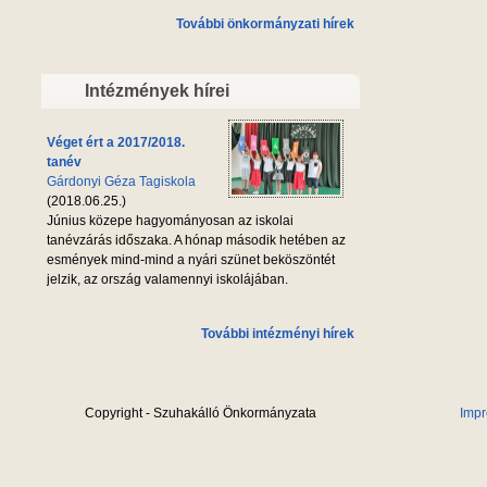
További önkormányzati hírek
Intézmények hírei
Véget ért a 2017/2018.
tanév
Gárdonyi Géza Tagiskola
(2018.06.25.)
Június közepe hagyományosan az iskolai
tanévzárás időszaka. A hónap második hetében az
esmények mind-mind a nyári szünet beköszöntét
jelzik, az ország valamennyi iskolájában.
További intézményi hírek
Copyright - Szuhakálló Önkormányzata
Imp