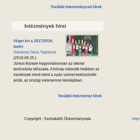
További önkormányzati hírek
Intézmények hírei
Véget ért a 2017/2018.
tanév
Gárdonyi Géza Tagiskola
(2018.06.25.)
Június közepe hagyományosan az iskolai
tanévzárás időszaka. A hónap második hetében az
esmények mind-mind a nyári szünet beköszöntét
jelzik, az ország valamennyi iskolájában.
További intézményi hírek
Copyright - Szuhakálló Önkormányzata
Imp