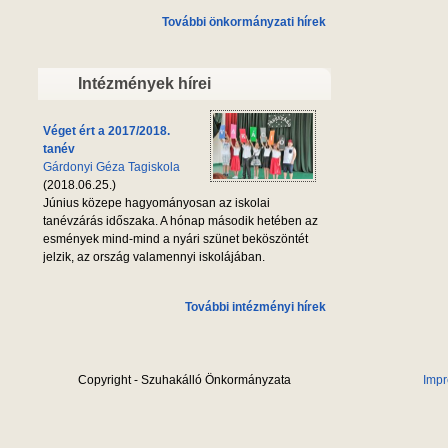
További önkormányzati hírek
Intézmények hírei
Véget ért a 2017/2018.
tanév
Gárdonyi Géza Tagiskola
(2018.06.25.)
Június közepe hagyományosan az iskolai
tanévzárás időszaka. A hónap második hetében az
esmények mind-mind a nyári szünet beköszöntét
jelzik, az ország valamennyi iskolájában.
További intézményi hírek
Copyright - Szuhakálló Önkormányzata
Imp