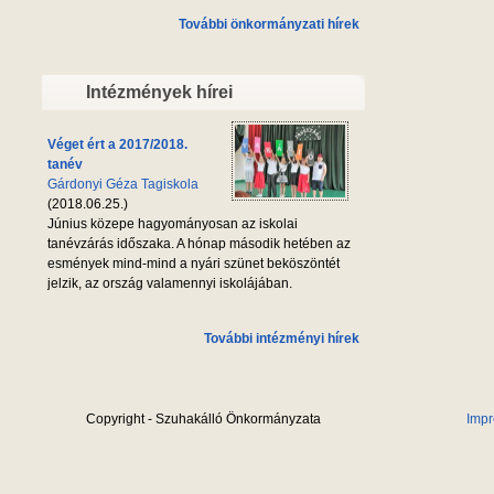
További önkormányzati hírek
Intézmények hírei
Véget ért a 2017/2018.
tanév
Gárdonyi Géza Tagiskola
(2018.06.25.)
Június közepe hagyományosan az iskolai
tanévzárás időszaka. A hónap második hetében az
esmények mind-mind a nyári szünet beköszöntét
jelzik, az ország valamennyi iskolájában.
További intézményi hírek
Copyright - Szuhakálló Önkormányzata
Imp