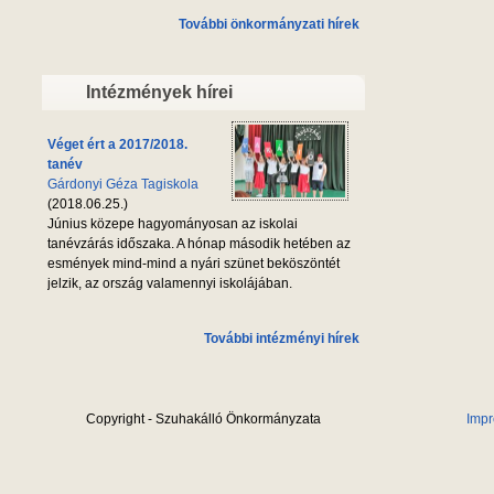
További önkormányzati hírek
Intézmények hírei
Véget ért a 2017/2018.
tanév
Gárdonyi Géza Tagiskola
(2018.06.25.)
Június közepe hagyományosan az iskolai
tanévzárás időszaka. A hónap második hetében az
esmények mind-mind a nyári szünet beköszöntét
jelzik, az ország valamennyi iskolájában.
További intézményi hírek
Copyright - Szuhakálló Önkormányzata
Imp