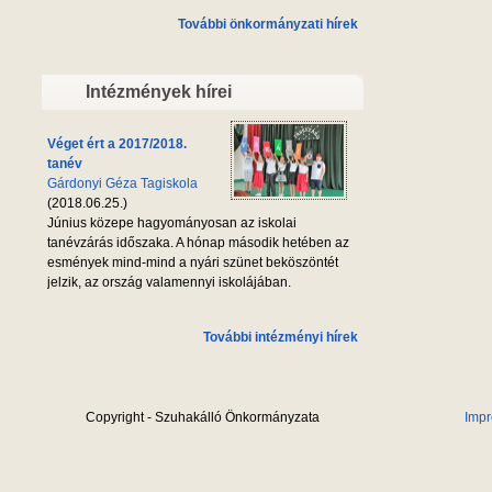
További önkormányzati hírek
Intézmények hírei
Véget ért a 2017/2018.
tanév
Gárdonyi Géza Tagiskola
(2018.06.25.)
Június közepe hagyományosan az iskolai
tanévzárás időszaka. A hónap második hetében az
esmények mind-mind a nyári szünet beköszöntét
jelzik, az ország valamennyi iskolájában.
További intézményi hírek
Copyright - Szuhakálló Önkormányzata
Imp