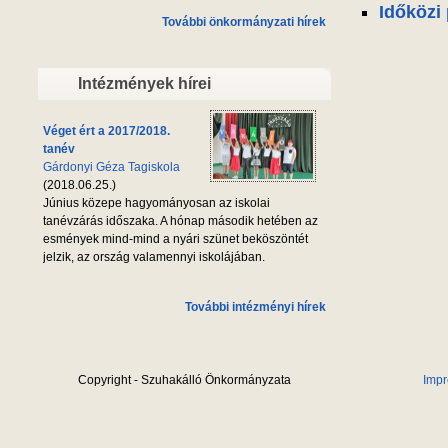
Időközi
További önkormányzati hírek
Intézmények hírei
Véget ért a 2017/2018.
tanév
Gárdonyi Géza Tagiskola
(2018.06.25.)
Június közepe hagyományosan az iskolai
tanévzárás időszaka. A hónap második hetében az
esmények mind-mind a nyári szünet beköszöntét
jelzik, az ország valamennyi iskolájában.
További intézményi hírek
Copyright - Szuhakálló Önkormányzata
Imp