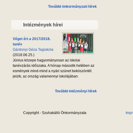
További önkormányzati hírek
Intézmények hírei
Véget ért a 2017/2018.
tanév
Gárdonyi Géza Tagiskola
(2018.06.25.)
Június közepe hagyományosan az iskolai
tanévzárás időszaka. A hónap második hetében az
esmények mind-mind a nyári szünet beköszöntét
jelzik, az ország valamennyi iskolájában.
További intézményi hírek
Copyright - Szuhakálló Önkormányzata
Imp