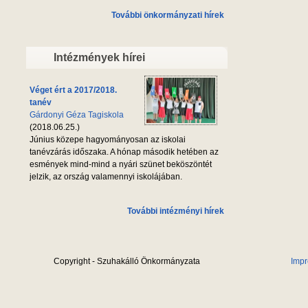
További önkormányzati hírek
Intézmények hírei
Véget ért a 2017/2018.
tanév
Gárdonyi Géza Tagiskola
(2018.06.25.)
Június közepe hagyományosan az iskolai
tanévzárás időszaka. A hónap második hetében az
esmények mind-mind a nyári szünet beköszöntét
jelzik, az ország valamennyi iskolájában.
További intézményi hírek
Copyright - Szuhakálló Önkormányzata
Imp