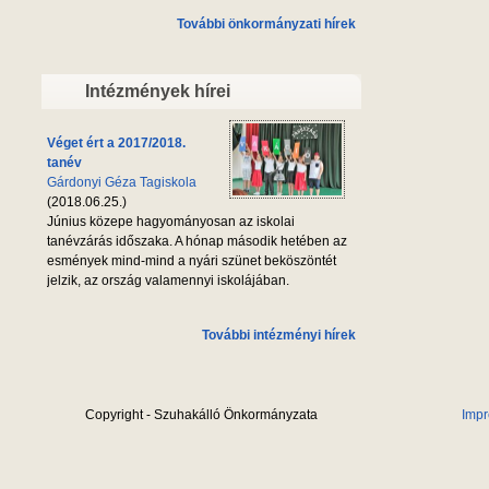
További önkormányzati hírek
Intézmények hírei
Véget ért a 2017/2018.
tanév
Gárdonyi Géza Tagiskola
(2018.06.25.)
Június közepe hagyományosan az iskolai
tanévzárás időszaka. A hónap második hetében az
esmények mind-mind a nyári szünet beköszöntét
jelzik, az ország valamennyi iskolájában.
További intézményi hírek
Copyright - Szuhakálló Önkormányzata
Imp