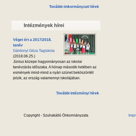
További önkormányzati hírek
Intézmények hírei
Véget ért a 2017/2018.
tanév
Gárdonyi Géza Tagiskola
(2018.06.25.)
Június közepe hagyományosan az iskolai
tanévzárás időszaka. A hónap második hetében az
esmények mind-mind a nyári szünet beköszöntét
jelzik, az ország valamennyi iskolájában.
További intézményi hírek
Copyright - Szuhakálló Önkormányzata
Imp