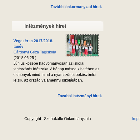
További önkormányzati hírek
Intézmények hírei
Véget ért a 2017/2018.
tanév
Gárdonyi Géza Tagiskola
(2018.06.25.)
Június közepe hagyományosan az iskolai
tanévzárás időszaka. A hónap második hetében az
esmények mind-mind a nyári szünet beköszöntét
jelzik, az ország valamennyi iskolájában.
További intézményi hírek
Copyright - Szuhakálló Önkormányzata
Imp