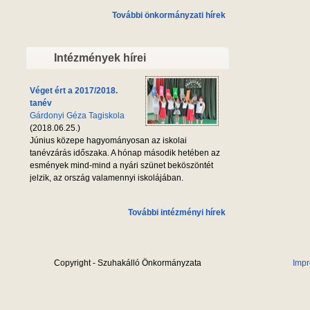
További önkormányzati hírek
Intézmények hírei
Véget ért a 2017/2018.
tanév
Gárdonyi Géza Tagiskola
(2018.06.25.)
Június közepe hagyományosan az iskolai
tanévzárás időszaka. A hónap második hetében az
esmények mind-mind a nyári szünet beköszöntét
jelzik, az ország valamennyi iskolájában.
További intézményi hírek
Copyright - Szuhakálló Önkormányzata
Imp