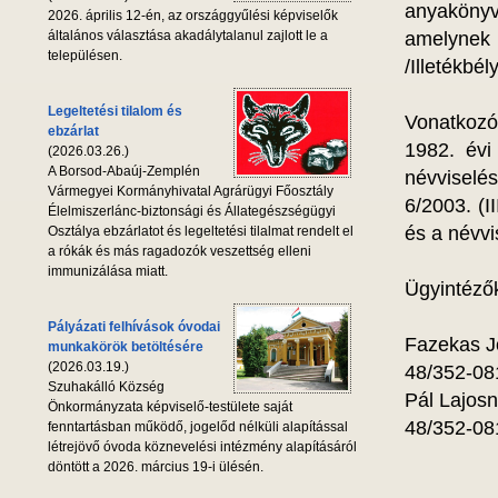
anyakönyv
2026. április 12-én, az országgyűlési képviselők
általános választása akadálytalanul zajlott le a
amelynek
településen.
/Illetékbél
Legeltetési tilalom és
Vonatkozó
ebzárlat
1982. évi
(2026.03.26.)
A Borsod-Abaúj-Zemplén
névviselés
Vármegyei Kormányhivatal Agrárügyi Főosztály
6/2003. (I
Élelmiszerlánc-biztonsági és Állategészségügyi
és a névvi
Osztálya ebzárlatot és legeltetési tilalmat rendelt el
a rókák és más ragadozók veszettség elleni
immunizálása miatt.
Ügyintéző
Pályázati felhívások óvodai
Fazekas J
munkakörök betöltésére
(2026.03.19.)
48/352-08
Szuhakálló Község
Pál Lajos
Önkormányzata képviselő-testülete saját
48/352-08
fenntartásban működő, jogelőd nélküli alapítással
létrejövő óvoda köznevelési intézmény alapításáról
döntött a 2026. március 19-i ülésén.