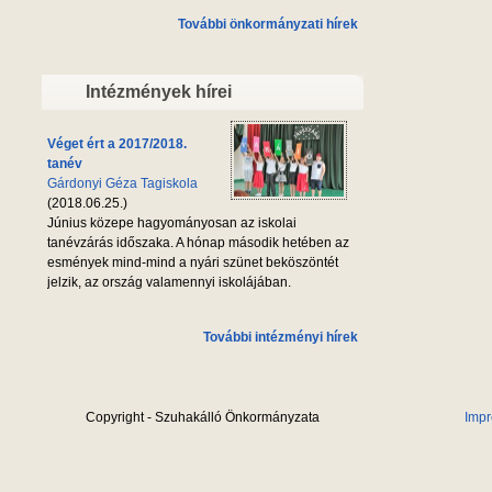
További önkormányzati hírek
Intézmények hírei
Véget ért a 2017/2018.
tanév
Gárdonyi Géza Tagiskola
(2018.06.25.)
Június közepe hagyományosan az iskolai
tanévzárás időszaka. A hónap második hetében az
esmények mind-mind a nyári szünet beköszöntét
jelzik, az ország valamennyi iskolájában.
További intézményi hírek
Copyright - Szuhakálló Önkormányzata
Imp