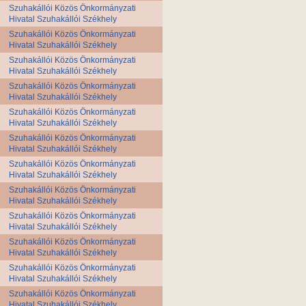
Szuhakállói Közös Önkormányzati
Hivatal Szuhakállói Székhely
Szuhakállói Közös Önkormányzati
Hivatal Szuhakállói Székhely
Szuhakállói Közös Önkormányzati
Hivatal Szuhakállói Székhely
Szuhakállói Közös Önkormányzati
Hivatal Szuhakállói Székhely
Szuhakállói Közös Önkormányzati
Hivatal Szuhakállói Székhely
Szuhakállói Közös Önkormányzati
Hivatal Szuhakállói Székhely
Szuhakállói Közös Önkormányzati
Hivatal Szuhakállói Székhely
Szuhakállói Közös Önkormányzati
Hivatal Szuhakállói Székhely
Szuhakállói Közös Önkormányzati
Hivatal Szuhakállói Székhely
Szuhakállói Közös Önkormányzati
Hivatal Szuhakállói Székhely
Szuhakállói Közös Önkormányzati
Hivatal Szuhakállói Székhely
Szuhakállói Közös Önkormányzati
Hivatal Szuhakállói Székhely