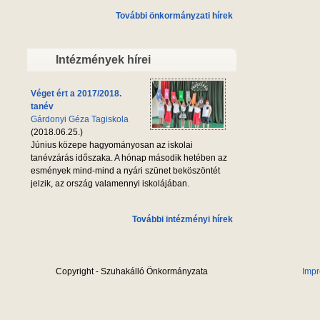
További önkormányzati hírek
Intézmények hírei
Véget ért a 2017/2018.
tanév
Gárdonyi Géza Tagiskola
(2018.06.25.)
Június közepe hagyományosan az iskolai
tanévzárás időszaka. A hónap második hetében az
esmények mind-mind a nyári szünet beköszöntét
jelzik, az ország valamennyi iskolájában.
További intézményi hírek
Copyright - Szuhakálló Önkormányzata
Imp