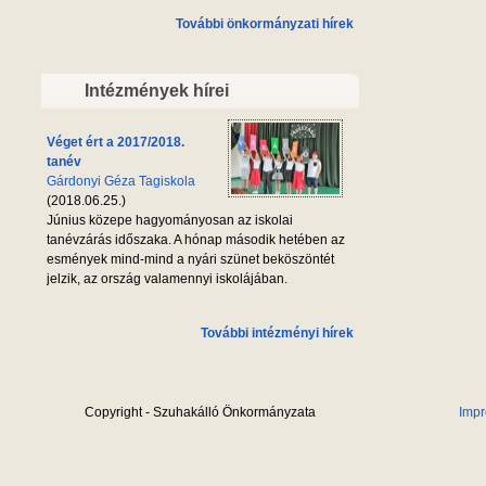
További önkormányzati hírek
Intézmények hírei
Véget ért a 2017/2018.
tanév
Gárdonyi Géza Tagiskola
(2018.06.25.)
Június közepe hagyományosan az iskolai
tanévzárás időszaka. A hónap második hetében az
esmények mind-mind a nyári szünet beköszöntét
jelzik, az ország valamennyi iskolájában.
További intézményi hírek
Copyright - Szuhakálló Önkormányzata
Imp