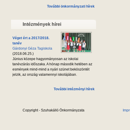
További önkormányzati hírek
Intézmények hírei
Véget ért a 2017/2018.
tanév
Gárdonyi Géza Tagiskola
(2018.06.25.)
Június közepe hagyományosan az iskolai
tanévzárás időszaka. A hónap második hetében az
esmények mind-mind a nyári szünet beköszöntét
jelzik, az ország valamennyi iskolájában.
További intézményi hírek
Copyright - Szuhakálló Önkormányzata
Imp