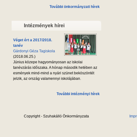
További önkormányzati hírek
Intézmények hírei
Véget ért a 2017/2018.
tanév
Gárdonyi Géza Tagiskola
(2018.06.25.)
Június közepe hagyományosan az iskolai
tanévzárás időszaka. A hónap második hetében az
esmények mind-mind a nyári szünet beköszöntét
jelzik, az ország valamennyi iskolájában.
További intézményi hírek
Copyright - Szuhakálló Önkormányzata
Imp