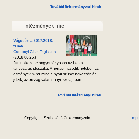
További önkormányzati hírek
Intézmények hírei
Véget ért a 2017/2018.
tanév
Gárdonyi Géza Tagiskola
(2018.06.25.)
Június közepe hagyományosan az iskolai
tanévzárás időszaka. A hónap második hetében az
esmények mind-mind a nyári szünet beköszöntét
jelzik, az ország valamennyi iskolájában.
További intézményi hírek
Copyright - Szuhakálló Önkormányzata
Imp